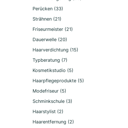
Perücken (33)
Strähnen (21)
Friseurmeister (21)
Dauerwelle (20)
Haarverdichtung (15)
Typberatung (7)
Kosmetikstudio (5)
Haarpflegeprodukte (5)
Modefriseur (5)
Schminkschule (3)
Haarstylist (2)
Haarentfernung (2)