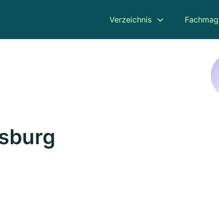
Verzeichnis
Fachmag
isburg