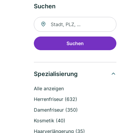
Suchen
Suche nach Ort
Suchen
Spezialisierung
Alle anzeigen
Herrenfriseur (632)
Damenfriseur (350)
Kosmetik (40)
Haarverlängerung (35)