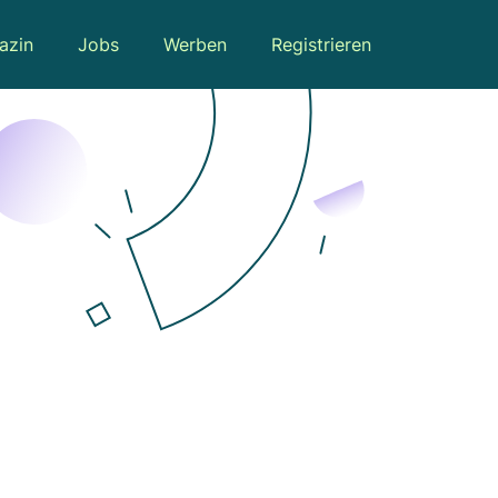
azin
Jobs
Werben
Registrieren