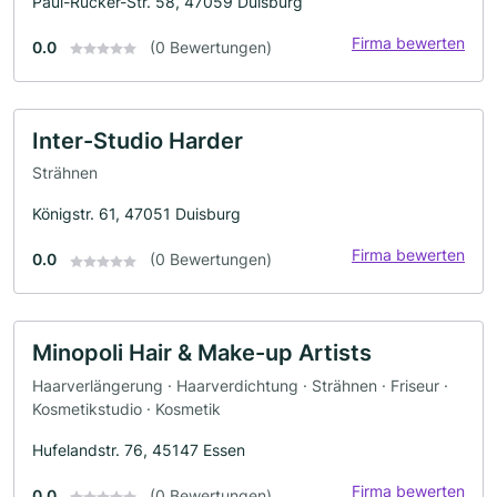
Paul-Rücker-Str. 58, 47059 Duisburg
Firma bewerten
0.0
(0 Bewertungen)
Inter-Studio Harder
Strähnen
Königstr. 61, 47051 Duisburg
Firma bewerten
0.0
(0 Bewertungen)
Minopoli Hair & Make-up Artists
Haarverlängerung · Haarverdichtung · Strähnen · Friseur ·
Kosmetikstudio · Kosmetik
Hufelandstr. 76, 45147 Essen
Firma bewerten
0.0
(0 Bewertungen)