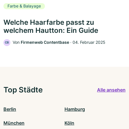
Farbe & Balayage
Welche Haarfarbe passt zu
welchem Hautton: Ein Guide
Von
Firmenweb Contentbase
‧
04. Februar 2025
CB
Top Städte
Alle ansehen
Berlin
Hamburg
München
Köln