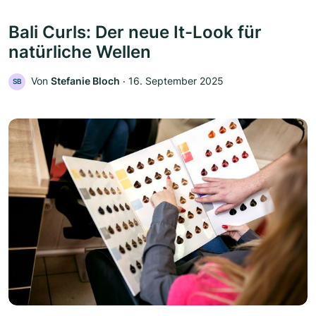
Bali Curls: Der neue It-Look für
natürliche Wellen
Von
Stefanie Bloch
‧
16. September 2025
SB